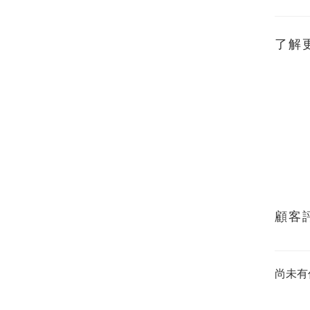
了解
顧客
尚未有