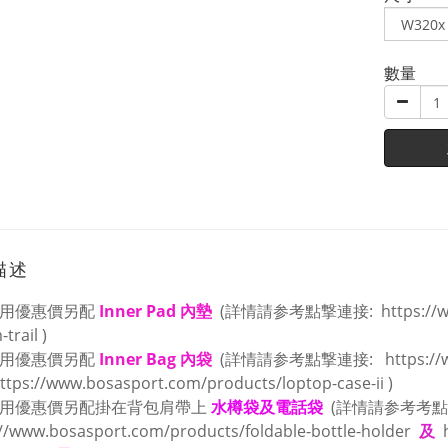
數量
描述
用優惠價另配
Inner Pad 內墊
(詳情請参考點撃連接:
https://
-trail
)
用優惠價另配
Inner Bag 內袋
(詳情請参考點撃連接:
https:/
ttps://www.bosasport.com/products/loptop-case-ii
)
用優惠價另配掛在背包肩帶上
水樽袋及電話袋
(詳情請参考考點
://www.bosasport.com/products/foldable-bottle-holder
及