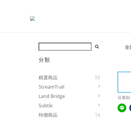
全
分類
精選商品
59
StreamTrail
Land Bridge
分享到
Subtle
特價商品
14