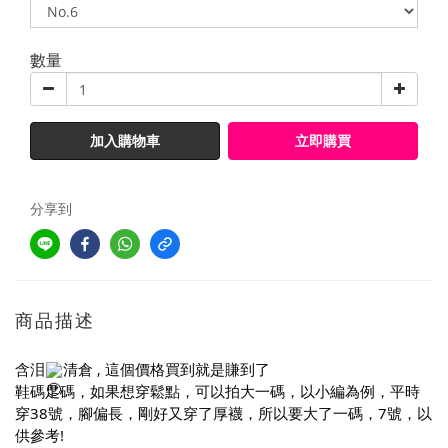
數量
加入購物車
立即購買
分享到
商品描述
含泪
清倉 ,
這個價格買到就是賺到了
鞋碼足碼，如果想穿鬆點，可以拍大一碼，以小編為例，平時
穿38號，腳偏長，剛好又穿了厚襪，所以要大了一碼，7號，以
供參考!