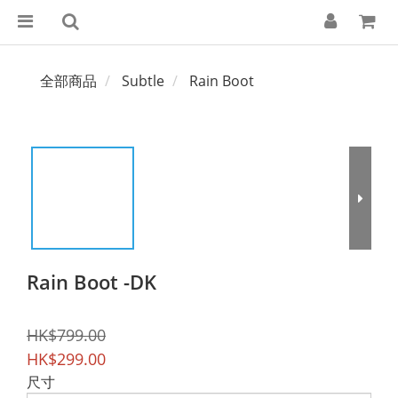
全部商品
Subtle
Rain Boot
Rain Boot -DK
HK$799.00
HK$299.00
尺寸