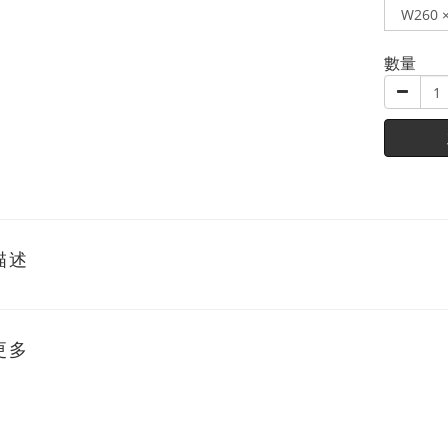
數量
描述
更多