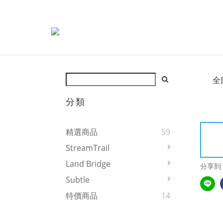
全
分類
精選商品
59
StreamTrail
Land Bridge
分享到
Subtle
特價商品
14