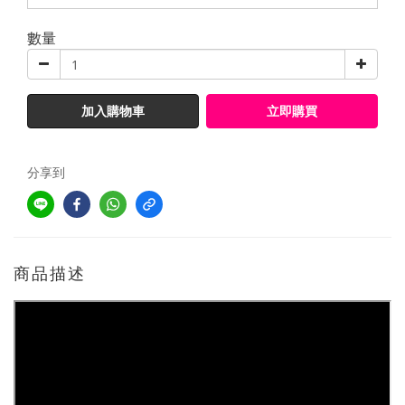
數量
加入購物車
立即購買
分享到
商品描述