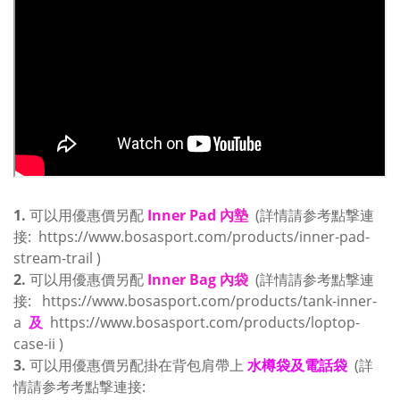
1.
可以用優惠價另配
Inner Pad 內墊
(詳情請参考點撃連
接:
https://www.bosasport.com/products/inner-pad-
stream-trail
)
2.
可以用優惠價另配
Inner Bag 內袋
(詳情請参考點撃連
接:
https://www.bosasport.com/products/tank-inner-
a
及
https://www.bosasport.com/products/loptop-
case-ii
)
3.
可以用優惠價另配掛在背包肩帶上
水樽袋及電話袋
(詳
情請参考考點撃連接: