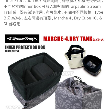
Inner Protection Box 海綿間隔可保護你的相機免受破壞 ,
不同尺寸的Inner Box 可放入相對應的Tarpaulin Stream
Trail 袋 , 既有保護作用 , 亦可防水 . 有四種不同規格 , Type
B 分為3格 , 左右两邊有頂蓋 , Marche 4 , Dry Cube 10L &
5L 都適用 .